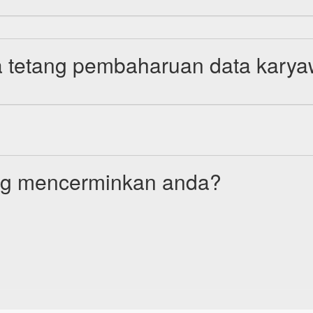
 tetang pembaharuan data kary
ang mencerminkan anda?