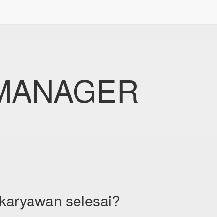
 MANAGER
karyawan selesai?