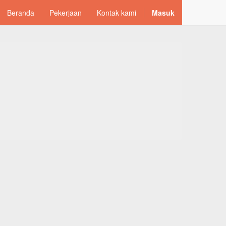
Beranda
Pekerjaan
Kontak kami
Masuk