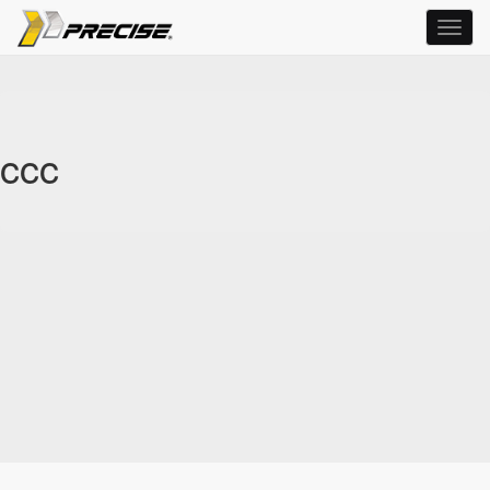
Toggl
navig
ccc